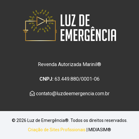
Revenda Autorizada Marinil®
CNPJ:
63.449.880/0001-06
contato@luzdeemergencia.com.br
© 2026 Luz de Emergência®. Todos os direitos reservados.
Criação de Sites Profissionais
| MIDIASIM®