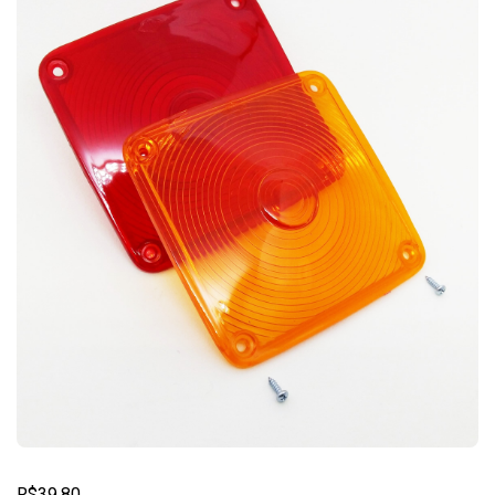
R$
39,80