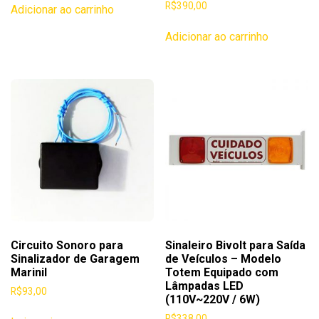
R$
390,00
Adicionar ao carrinho
Adicionar ao carrinho
Circuito Sonoro para
Sinaleiro Bivolt para Saída
Sinalizador de Garagem
de Veículos – Modelo
Marinil
Totem Equipado com
Lâmpadas LED
R$
93,00
(110V~220V / 6W)
R$
338,00