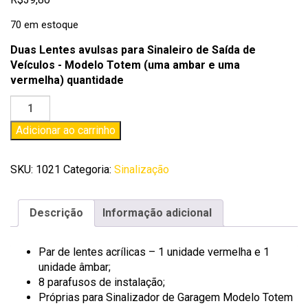
70 em estoque
Duas Lentes avulsas para Sinaleiro de Saída de
Veículos - Modelo Totem (uma ambar e uma
vermelha) quantidade
Adicionar ao carrinho
SKU:
1021
Categoria:
Sinalização
Descrição
Informação adicional
Par de lentes acrílicas – 1 unidade vermelha e 1
unidade âmbar;
8 parafusos de instalação;
Próprias para Sinalizador de Garagem Modelo Totem